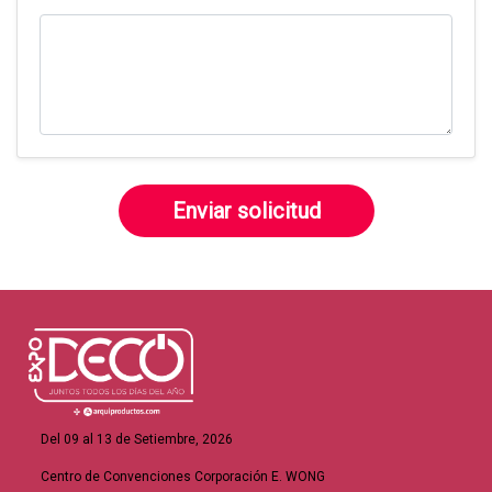
Enviar solicitud
Del 09 al 13 de Setiembre, 2026
Centro de Convenciones Corporación E. WONG