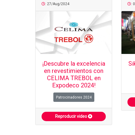
: 27/Aug/2024
: 
¡Descubre la excelencia
Si
en revestimientos con
CELIMA TREBOL en
Expodeco 2024!
Patrocinadores 2024
Reproducir video