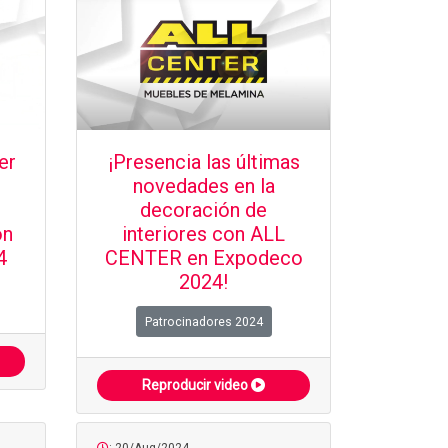
er
¡Presencia las últimas
novedades en la
decoración de
ón
interiores con ALL
4
CENTER en Expodeco
2024!
Patrocinadores 2024
Reproducir video