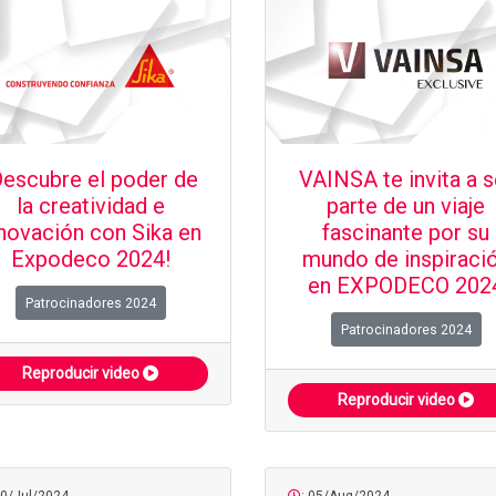
Descubre el poder de
VAINSA te invita a s
la creatividad e
parte de un viaje
novación con Sika en
fascinante por su
Expodeco 2024!
mundo de inspiraci
en EXPODECO 202
Patrocinadores 2024
Patrocinadores 2024
Reproducir video
Reproducir video