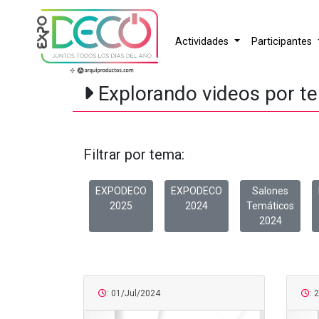
Actividades
Participantes
Explorando videos por t
Filtrar por tema:
EXPODECO
EXPODECO
Salones
2025
2024
Temáticos
2024
: 01/Jul/2024
: 