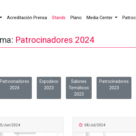
Acreditación Prensa
Stands
Plano
Media Center
Patroc
ema:
Patrocinadores 2024
Patrocinadores
Expodeco
Salones
Patrocinadores
2024
2023
Temáticos
2023
2023
25/Jun/2024
: 08/Jul/2024