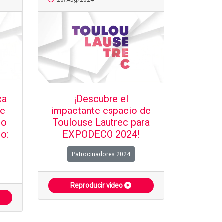
: 20/Aug/2024
ca
¡Descubre el
ce
impactante espacio de
to
Toulouse Lautrec para
o:
EXPODECO 2024!
Patrocinadores 2024
Reproducir video