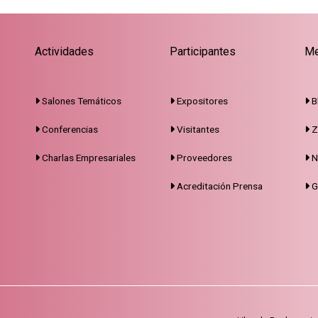
Actividades
Participantes
Me
Salones Temáticos
Expositores
B
Conferencias
Visitantes
Z
Charlas Empresariales
Proveedores
N
Acreditación Prensa
G