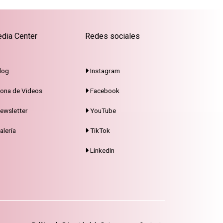
dia Center
Redes sociales
log
Instagram
ona de Videos
Facebook
ewsletter
YouTube
alería
TikTok
LinkedIn