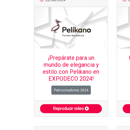
: 22/Jul/2024
: 
¡Prepárate para un
mundo de elegancia y
estilo con Pelikano en
EXPODECO 2024!
Patrocinadores 2024
Reproducir video