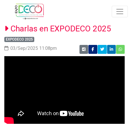
Charlas en EXPODECO 2025
EXPODECO 2025
: 03/Sep/2025 11:08pm