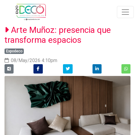
Arte Muñoz: presencia que
transforma espacios
Expodeco
: 08/May/2026 4:10pm