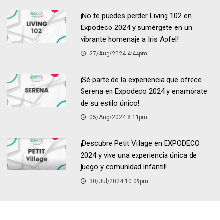
¡No te puedes perder Living 102 en
Expodeco 2024 y sumérgete en un
vibrante homenaje a Iris Apfel!
: 27/Aug/2024 4:44pm
¡Sé parte de la experiencia que ofrece
Serena en Expodeco 2024 y enamórate
de su estilo único!
: 05/Aug/2024 8:11pm
¡Descubre Petit Village en EXPODECO
2024 y vive una experiencia única de
juego y comunidad infantil!
: 30/Jul/2024 10:09pm