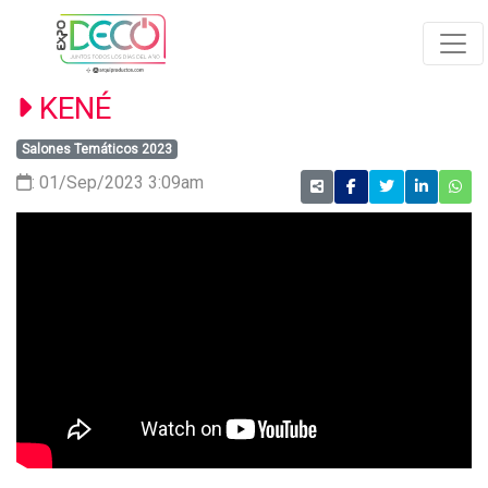
KENÉ
Salones Temáticos 2023
: 01/Sep/2023 3:09am