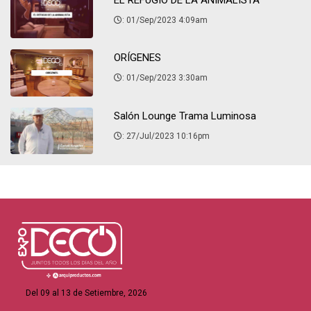
EL REFUGIO DE LA ANIMALISTA
: 01/Sep/2023 4:09am
ORÍGENES
: 01/Sep/2023 3:30am
Salón Lounge Trama Luminosa
: 27/Jul/2023 10:16pm
Del 09 al 13 de Setiembre, 2026