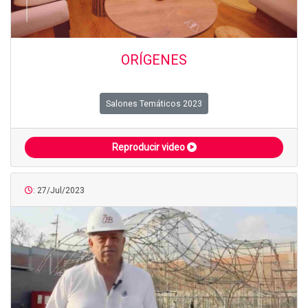
ORÍGENES
Salones Temáticos 2023
Reproducir video
: 27/Jul/2023