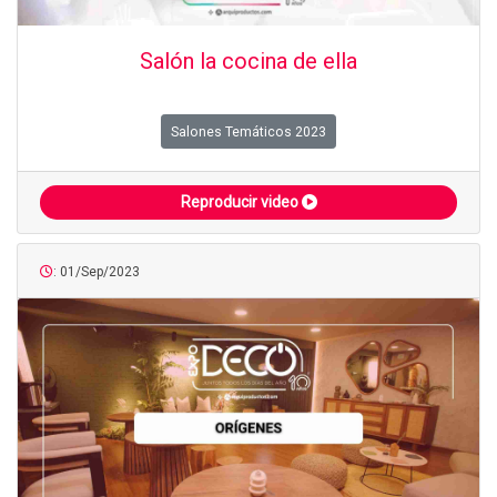
Salón la cocina de ella
Salones Temáticos 2023
Reproducir video
: 01/Sep/2023