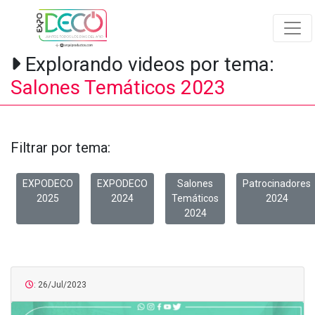
Explorando videos por tema:
Salones Temáticos 2023
Filtrar por tema:
EXPODECO
EXPODECO
Salones
Patrocinadores
2025
2024
Temáticos
2024
2024
: 26/Jul/2023