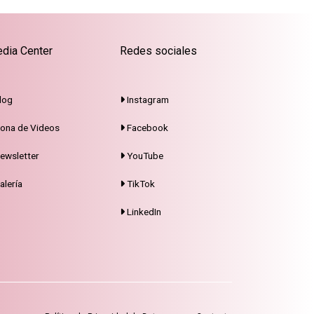
dia Center
Redes sociales
log
Instagram
ona de Videos
Facebook
ewsletter
YouTube
alería
TikTok
LinkedIn