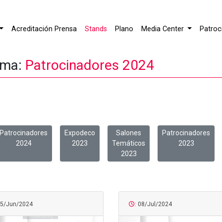
Acreditación Prensa
Stands
Plano
Media Center
Patroc
ema:
Patrocinadores 2024
Patrocinadores
Expodeco
Salones
Patrocinadores
2024
2023
Temáticos
2023
2023
25/Jun/2024
: 08/Jul/2024