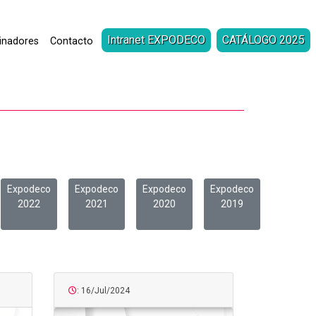
Intranet EXPODECO
CATÁLOGO 2025
inadores
Contacto
Expodeco
Expodeco
Expodeco
Expodeco
2022
2021
2020
2019
: 16/Jul/2024