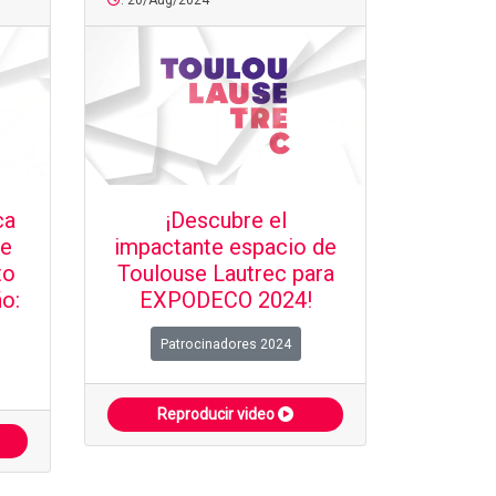
: 20/Aug/2024
ca
¡Descubre el
ce
impactante espacio de
to
Toulouse Lautrec para
o:
EXPODECO 2024!
Patrocinadores 2024
Reproducir video