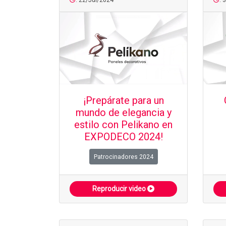
: 22/Jul/2024
: 
¡Prepárate para un
mundo de elegancia y
estilo con Pelikano en
EXPODECO 2024!
Patrocinadores 2024
Reproducir video