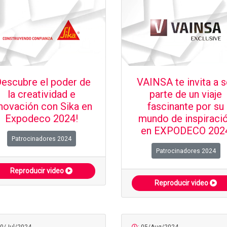
Descubre el poder de
VAINSA te invita a s
la creatividad e
parte de un viaje
novación con Sika en
fascinante por su
Expodeco 2024!
mundo de inspiraci
en EXPODECO 202
Patrocinadores 2024
Patrocinadores 2024
Reproducir video
Reproducir video