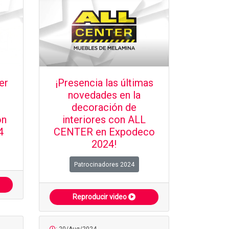
er
¡Presencia las últimas
novedades en la
decoración de
ón
interiores con ALL
4
CENTER en Expodeco
2024!
Patrocinadores 2024
Reproducir video