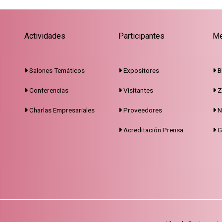
Actividades
Participantes
Me
Salones Temáticos
Expositores
B
Conferencias
Visitantes
Z
Charlas Empresariales
Proveedores
N
Acreditación Prensa
G