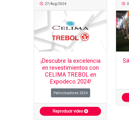
: 27/Aug/2024
: 
¡Descubre la excelencia
Si
en revestimientos con
CELIMA TREBOL en
Expodeco 2024!
Patrocinadores 2024
Reproducir video