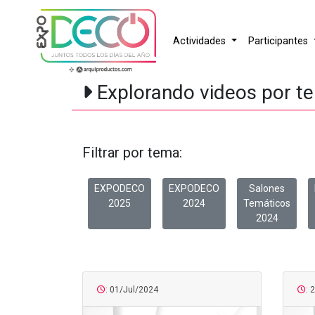
Actividades
Participantes
Explorando videos por t
Filtrar por tema:
EXPODECO
EXPODECO
Salones
2025
2024
Temáticos
2024
: 01/Jul/2024
: 