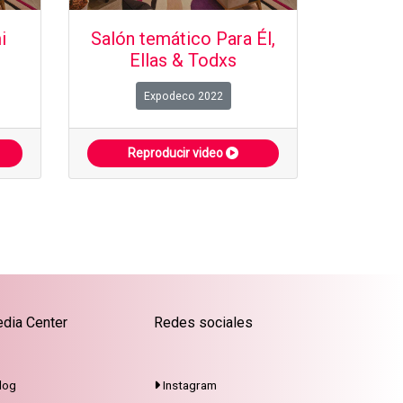
i
Salón temático Para Él,
Ellas & Todxs
Expodeco 2022
Reproducir video
dia Center
Redes sociales
log
Instagram