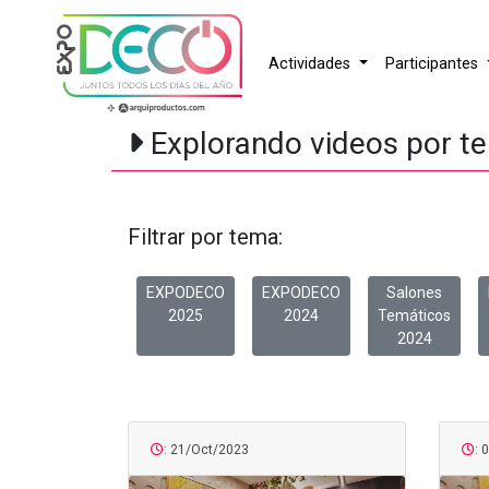
Actividades
Participantes
Explorando videos por t
Filtrar por tema:
EXPODECO
EXPODECO
Salones
2025
2024
Temáticos
2024
: 21/Oct/2023
: 