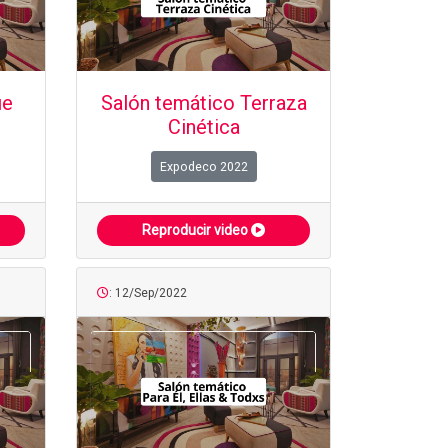
ie
Salón temático Terraza
Cinética
Expodeco 2022
Reproducir video
: 12/Sep/2022