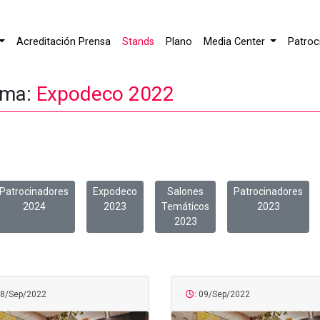
Acreditación Prensa
Stands
Plano
Media Center
Patroc
ema:
Expodeco 2022
Patrocinadores
Expodeco
Salones
Patrocinadores
2024
2023
Temáticos
2023
2023
08/Sep/2022
: 09/Sep/2022