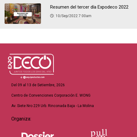
Resumen del tercer día Expodeco 2022
: 10/Sep/2022 7:00am
Del 09 al 13 de Setiembre, 2026
Centro de Convenciones Corporación E. WONG
Av. Siete Nro 229 Urb. Rinconada Baja - La Molina
Organiza: