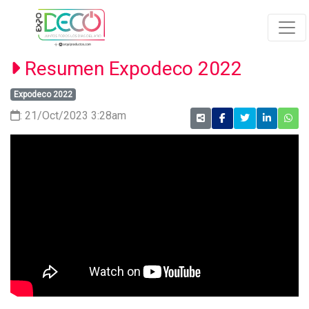
Resumen Expodeco 2022
Expodeco 2022
: 21/Oct/2023 3:28am