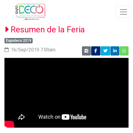
Resumen de la Feria
Expodeco 2019
: 16/Sep/2019 7:00am