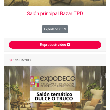
Salón principal Bazar TPD
Expodeco 2019
Reproducir video
: 19/Jun/2019