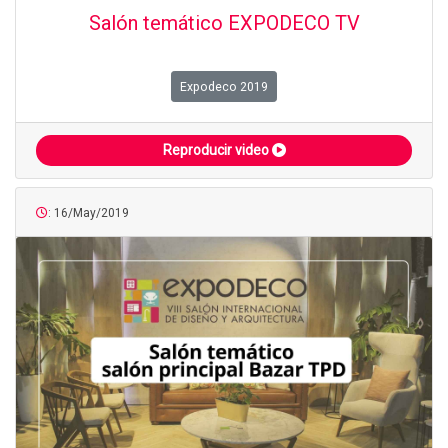
Salón temático EXPODECO TV
Expodeco 2019
Reproducir video
: 16/May/2019