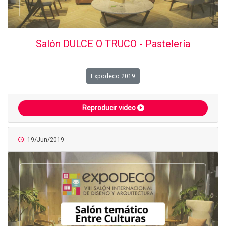
Salón DULCE O TRUCO - Pastelería
Expodeco 2019
Reproducir video
: 19/Jun/2019