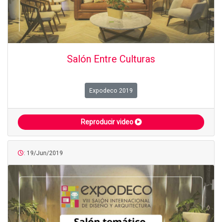
Salón Entre Culturas
Expodeco 2019
Reproducir video
: 19/Jun/2019