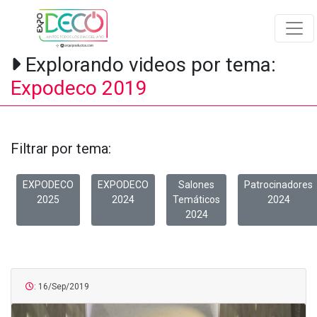
Explorando videos por tema:
Expodeco 2019
Filtrar por tema:
EXPODECO
EXPODECO
Salones
Patrocinadores
2025
2024
Temáticos
2024
2024
: 16/Sep/2019