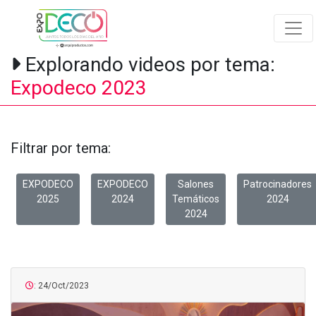
Explorando videos por tema:
Expodeco 2023
Filtrar por tema:
EXPODECO
EXPODECO
Salones
Patrocinadores
2025
2024
Temáticos
2024
2024
: 24/Oct/2023