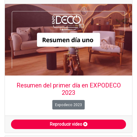
Resumen del primer día en EXPODECO
2023
Expodeco 2023
Reproducir video