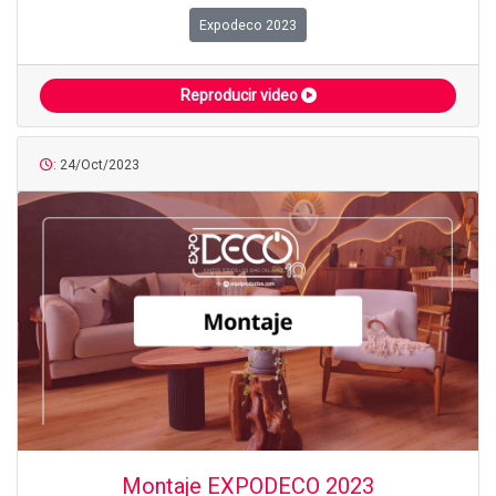
Expodeco 2023
Reproducir video
: 24/Oct/2023
Montaje EXPODECO 2023