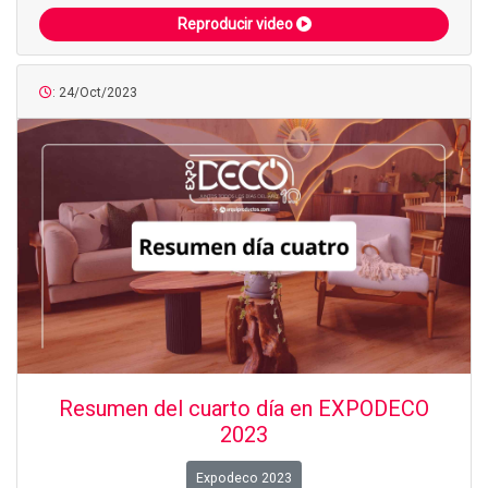
Reproducir video
: 24/Oct/2023
Resumen del cuarto día en EXPODECO
2023
Expodeco 2023