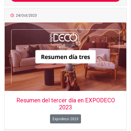
: 24/Oct/2023
Resumen del tercer día en EXPODECO
2023
Expodeco 2023