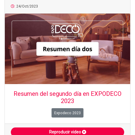
: 24/Oct/2023
Resumen del segundo día en EXPODECO
2023
Expodeco 2023
Reproducir video