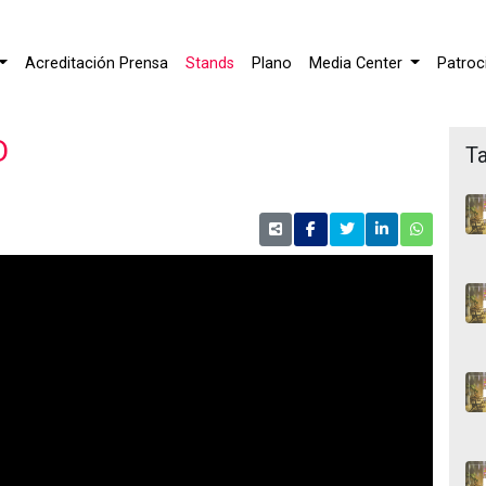
Acreditación Prensa
Stands
Plano
Media Center
Patroc
D
Ta