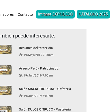
Intranet EXPODECO
CATÁLOGO 2025
inadores
Contacto
mbién puede interesarte:
Resumen del tercer día
: 19/May/2019 7:00am
Arauco Perú - Patrocinador
: 19/Jun/2019 7:00am
Salón MAGIA TROPICAL - Cafetería
: 19/Jun/2019 7:00am
Salón DULCE O TRUCO - Pastelería