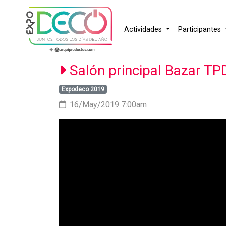
Actividades
Participantes
Salón principal Bazar TP
Expodeco 2019
: 16/May/2019 7:00am