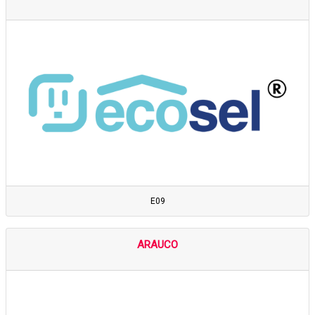
E09
ARAUCO