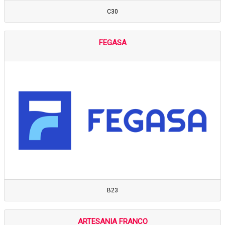
C30
FEGASA
B23
ARTESANIA FRANCO