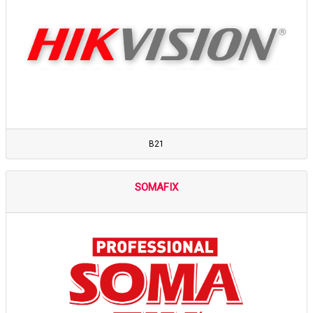
B21
SOMAFIX