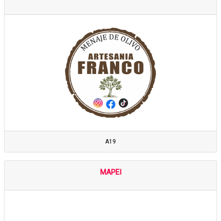
A19
MAPEI