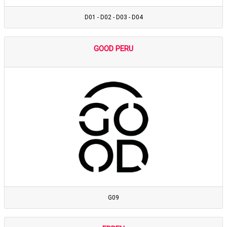
D01 - D02 - D03 - D04
GOOD PERU
G09