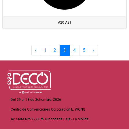
A20 A21
‹
1
2
3
4
5
›
Del 09 al 13 de Setiembre, 2026
Centro de Convenciones Corporación E. WONG
Av. Siete Nro 229 Urb. Rinconada Baja - La Molina