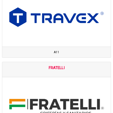
A11
FRATELLI