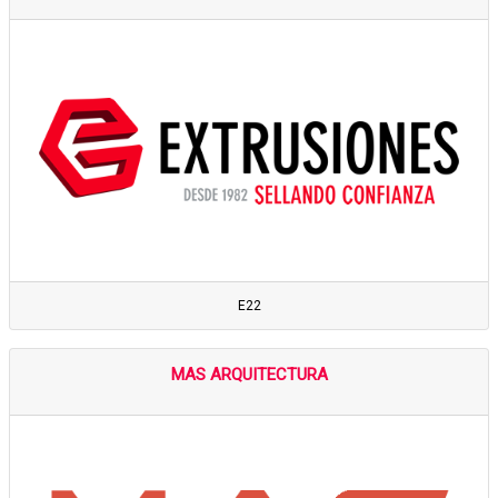
E22
MAS ARQUITECTURA