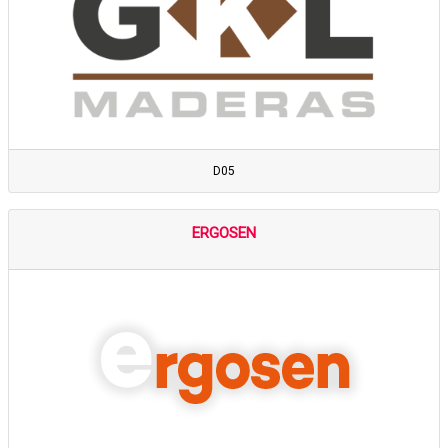
D05
ERGOSEN