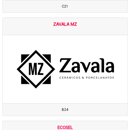
C21
ZAVALA MZ
B24
ECOSEL