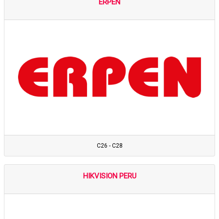
ERPEN
C26 - C28
HIKVISION PERU