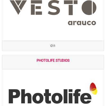
C11
PHOTOLIFE STUDIOS