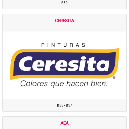
B59
CERESITA
B55 - B57
AEA