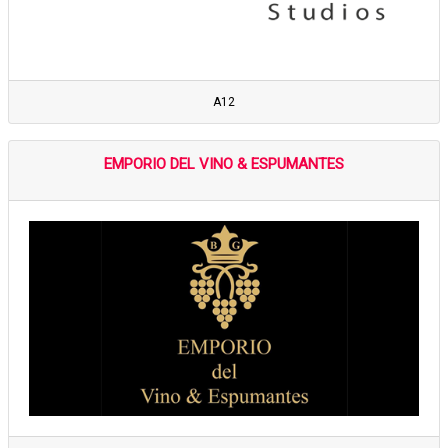
A12
EMPORIO DEL VINO & ESPUMANTES