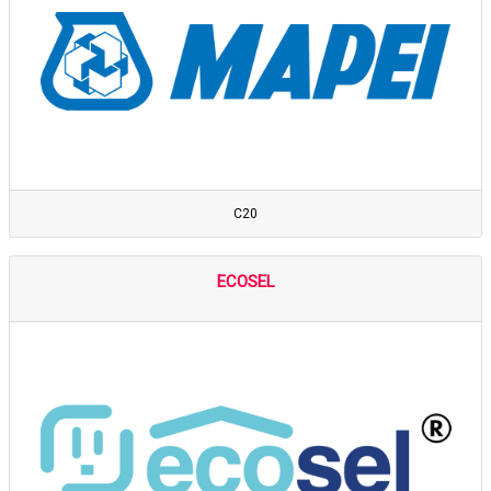
C20
ECOSEL