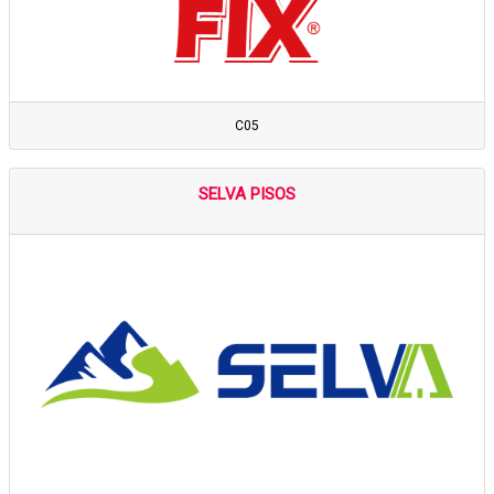
C05
SELVA PISOS