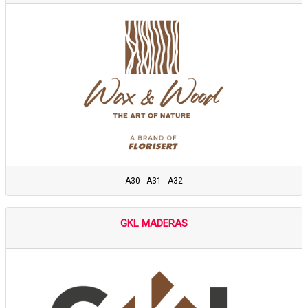
A30 - A31 - A32
GKL MADERAS