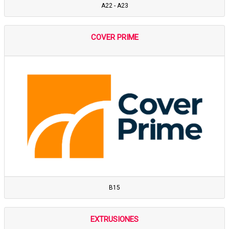
A22 - A23
COVER PRIME
B15
EXTRUSIONES