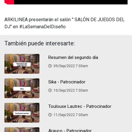
ARKILINEA presentarán el salón " SALÓN DE JUEGOS DEL
DJ" en #LaSemanaDelDiseño
También puede interesarte:
Resumen del segundo día
: 09/Sep/2022 7:00am
Sika - Patrocinador
: 10/Sep/2022 7:00am
Toulouse Lautrec - Patrocinador
: 11/Sep/2022 7:00am
Arauco - Patrocinador