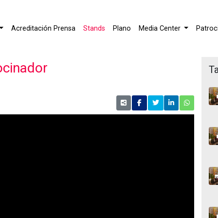
Acreditación Prensa
Stands
Plano
Media Center
Patroc
ocinador
Ta