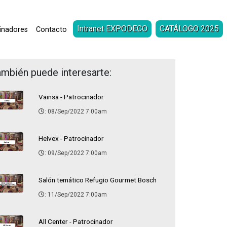
Intranet EXPODECO
CATÁLOGO 2025
inadores
Contacto
mbién puede interesarte:
Vainsa - Patrocinador
: 08/Sep/2022 7:00am
Helvex - Patrocinador
: 09/Sep/2022 7:00am
Salón temático Refugio Gourmet Bosch
: 11/Sep/2022 7:00am
All Center - Patrocinador