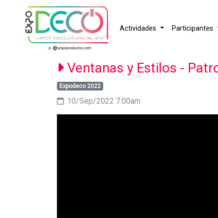
Actividades
Participantes
Ventanas y Estilos - Patr
Expodeco 2022
: 10/Sep/2022 7:00am