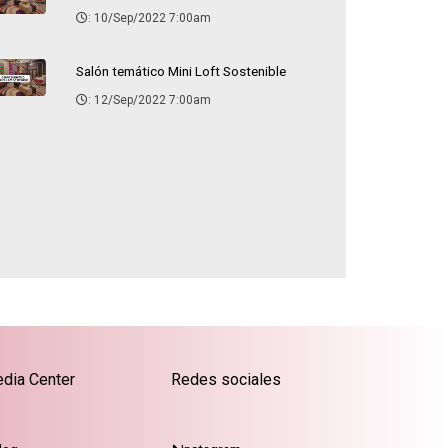
: 10/Sep/2022 7:00am
Salón temático Mini Loft Sostenible
: 12/Sep/2022 7:00am
dia Center
Redes sociales